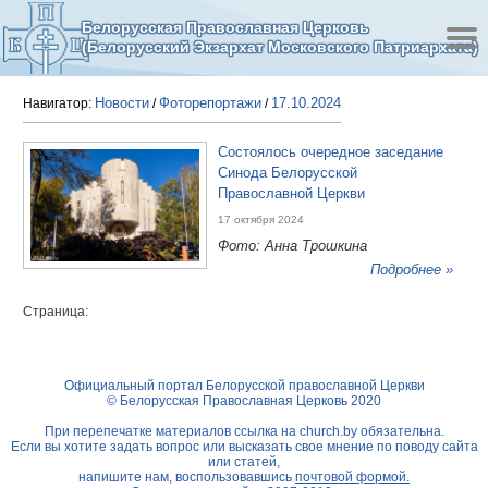
Белорусская Православная Церковь
(Белорусский Экзархат Московского Патриархата)
Новости
Фоторепортажи
17.10.2024
Навигатор:
/
/
Состоялось очередное заседание
Синода Белорусской
Православной Церкви
17 октября 2024
Фото: Анна Трошкина
Подробнее »
Страница:
Официальный портал Белорусской православной Церкви
© Белорусская Православная Церковь 2020
При перепечатке материалов ссылка на
church.by
обязательна.
Если вы хотите задать вопрос или высказать свое мнение по поводу сайта
или статей,
напишите нам, воспользовавшись
почтовой формой.