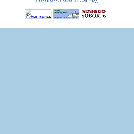
Старая версия сайта
2007-2012
год.