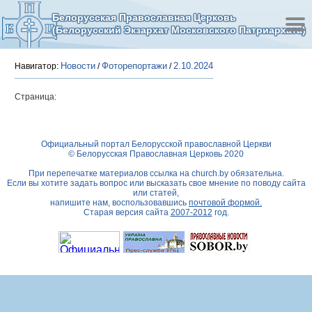
Белорусская Православная Церковь
(Белорусский Экзархат Московского Патриархата)
Новости
Фоторепортажи
2.10.2024
Навигатор:
/
/
Страница:
Официальный портал Белорусской православной Церкви
© Белорусская Православная Церковь 2020
При перепечатке материалов ссылка на
church.by
обязательна.
Если вы хотите задать вопрос или высказать свое мнение по поводу сайта
или статей,
напишите нам, воспользовавшись
почтовой формой.
Старая версия сайта
2007-2012
год.