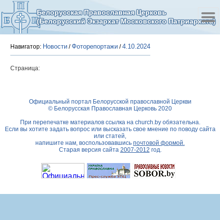
Белорусская Православная Церковь
(Белорусский Экзархат Московского Патриархата)
Новости
Фоторепортажи
4.10.2024
Навигатор:
/
/
Страница:
Официальный портал Белорусской православной Церкви
© Белорусская Православная Церковь 2020
При перепечатке материалов ссылка на
church.by
обязательна.
Если вы хотите задать вопрос или высказать свое мнение по поводу сайта
или статей,
напишите нам, воспользовавшись
почтовой формой.
Старая версия сайта
2007-2012
год.