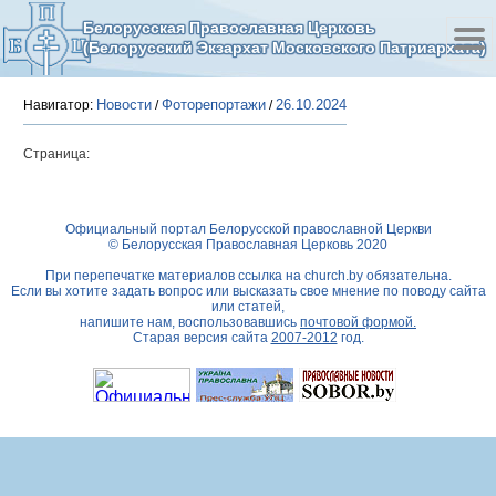
Белорусская Православная Церковь
(Белорусский Экзархат Московского Патриархата)
Новости
Фоторепортажи
26.10.2024
Навигатор:
/
/
Страница:
Официальный портал Белорусской православной Церкви
© Белорусская Православная Церковь 2020
При перепечатке материалов ссылка на
church.by
обязательна.
Если вы хотите задать вопрос или высказать свое мнение по поводу сайта
или статей,
напишите нам, воспользовавшись
почтовой формой.
Старая версия сайта
2007-2012
год.