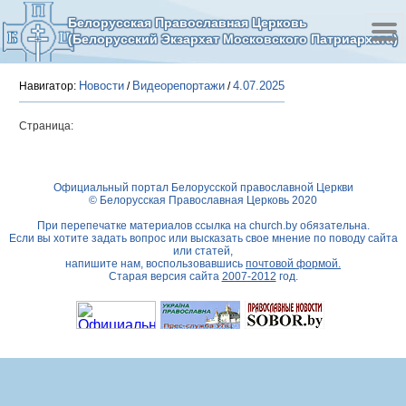
Белорусская Православная Церковь
(Белорусский Экзархат Московского Патриархата)
Новости
Видеорепортажи
4.07.2025
Навигатор:
/
/
Страница:
Официальный портал Белорусской православной Церкви
© Белорусская Православная Церковь 2020
При перепечатке материалов ссылка на
church.by
обязательна.
Если вы хотите задать вопрос или высказать свое мнение по поводу сайта
или статей,
напишите нам, воспользовавшись
почтовой формой.
Старая версия сайта
2007-2012
год.