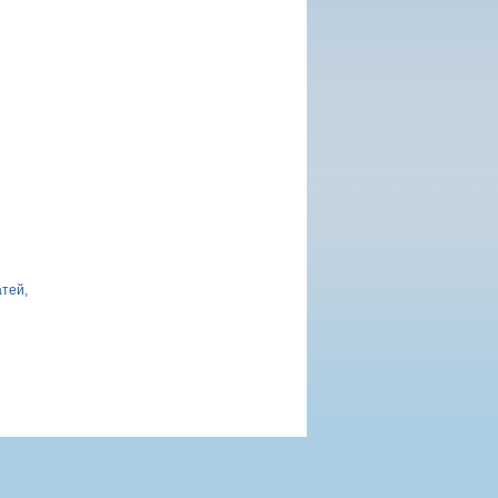
атей,