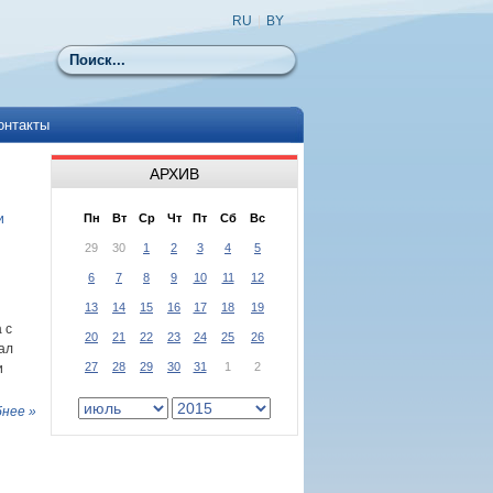
RU
|
BY
Поиск
онтакты
АРХИВ
и
Пн
Вт
Ср
Чт
Пт
Сб
Вс
29
30
1
2
3
4
5
6
7
8
9
10
11
12
13
14
15
16
17
18
19
 с
20
21
22
23
24
25
26
ал
27
28
29
30
31
1
2
и
нее »