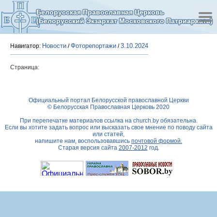
Белорусская Православная Церковь
(Белорусский Экзархат Московского Патриархата)
Новости
Фоторепортажи
3.10.2024
Навигатор:
/
/
Страница:
Официальный портал Белорусской православной Церкви
© Белорусская Православная Церковь 2020
При перепечатке материалов ссылка на
church.by
обязательна.
Если вы хотите задать вопрос или высказать свое мнение по поводу сайта
или статей,
напишите нам, воспользовавшись
почтовой формой.
Старая версия сайта
2007-2012
год.