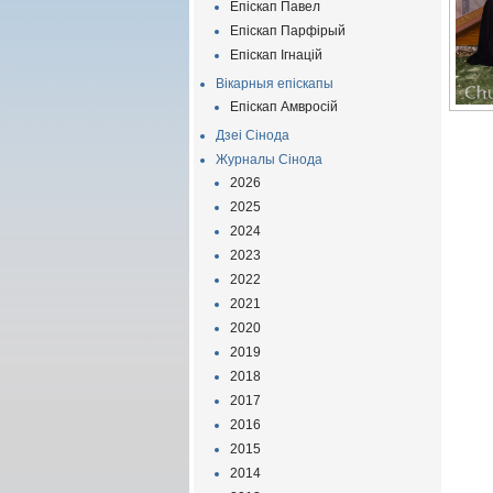
Епіскап Павел
Епіскап Парфірый
Епіскап Ігнацій
Вікарныя епіскапы
Епіскап Амвросій
Дзеі Сінода
Журналы Сінода
2026
2025
2024
2023
2022
2021
2020
2019
2018
2017
2016
2015
2014