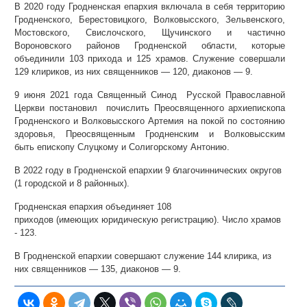
В 2020 году Гродненская епархия включала в себя территорию
Гродненского, Берестовицкого, Волковысского, Зельвенского,
Мостовского, Свислочского, Щучинского и частично
Вороновского районов Гродненской области, которые
объединили 103 прихода и 125 храмов. Служение совершали
129 клириков, из них священников — 120, диаконов — 9.
9 июня 2021 года Священный Синод Русской Православной
Церкви постановил почислить Преосвященного архиепископа
Гродненского и Волковысского Артемия на покой по состоянию
здоровья, Преосвященным Гродненским и Волковысским
быть епископу Слуцкому и Солигорскому Антонию.
В 2022 году в Гродненской епархии 9 благочиннических округов
(1 городской и 8 районных).
Гродненская епархия объединяет 108
приходов (имеющих юридическую регистрацию). Число храмов
- 123.
В Гродненской епархии совершают служение 144 клирика, из
них священников — 135, диаконов — 9.