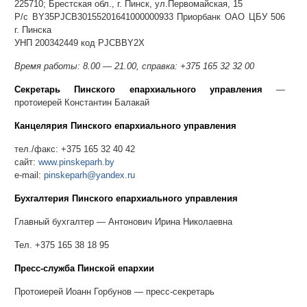
225710; Брестская обл., г. Пинск, ул.Первомайская, 15
Р/с BY35PJCB30155201641000000933 Приорбанк ОАО ЦБУ 506
г. Пинска
УНП 200342449 код PJCBBY2X
Время работы: 8.00
—
21.00, справка: +375 165 32 32 00
Секретарь Пинского епархиального управления
—
протоиерей Константин Балакай
Канцелярия Пинского епархиального управления
тел./факс: +375 165 32 40 42
сайт:
www.pinskeparh.by
e-mail:
pinskeparh@yandex.ru
Бухгалтерия Пинского епархиального управления
Главный бухгалтер — Антонович Ирина Николаевна
Тел. +375 165 38 18 95
Пресс-служба Пинской епархии
Протоиерей Иоанн Горбунов — пресс-секретарь