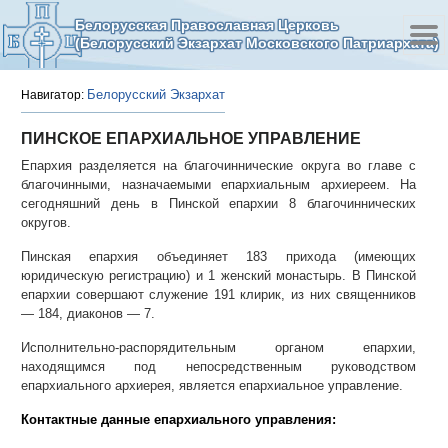
Белорусская Православная Церковь
(Белорусский Экзархат Московского Патриархата)
Белорусский Экзархат
Навигатор:
ПИНСКОЕ ЕПАРХИАЛЬНОЕ УПРАВЛЕНИЕ
Епархия разделяется на благочиннические округа во главе с
благочинными, назначаемыми епархиальным архиереем. На
сегодняшний день в Пинской епархии 8 благочиннических
округов.
Пинская епархия объединяет 183 прихода (имеющих
юридическую регистрацию) и 1 женский монастырь. В Пинской
епархии совершают служение 191 клирик, из них священников
— 184, диаконов — 7.
Исполнительно-распорядительным органом епархии,
находящимся под непосредственным руководством
епархиального архиерея, является епархиальное управление.
Контактные данные епархиального управления: