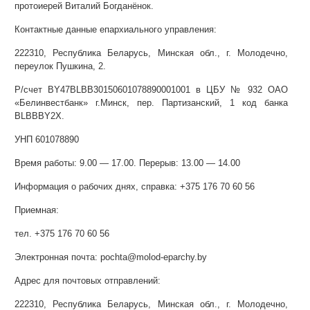
протоиерей Виталий Богданёнок.
Контактные данные епархиального управления:
222310, Республика Беларусь, Минская обл., г. Молодечно,
переулок Пушкина, 2.
Р/счет BY47BLBB30150601078890001001 в ЦБУ № 932 ОАО
«Белинвестбанк» г.Минск, пер. Партизанский, 1 код банка
BLBBBY2Х.
УНП 601078890
Время работы: 9.00 — 17.00. Перерыв: 13.00 — 14.00
Информация о рабочих днях, справка: +375 176 70 60 56
Приемная:
тел. +375 176 70 60 56
Электронная почта: pochta@molod-eparchy.by
Адрес для почтовых отправлений:
222310, Республика Беларусь, Минская обл., г. Молодечно,