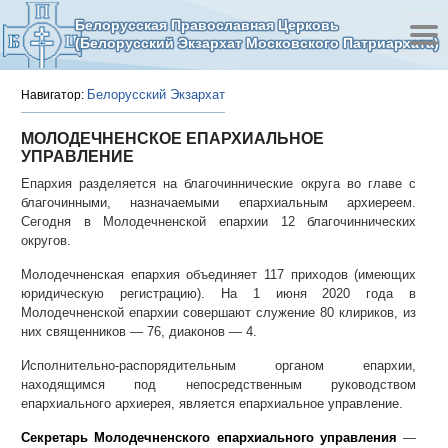
Белорусская Православная Церковь
(Белорусский Экзархат Московского Патриархата)
Белорусский Экзархат
Навигатор:
МОЛОДЕЧНЕНСКОЕ ЕПАРХИАЛЬНОЕ
УПРАВЛЕНИЕ
Епархия разделяется на благочиннические округа во главе с
благочинными, назначаемыми епархиальным архиереем.
Сегодня в Молодечненской епархии 12 благочиннических
округов.
Молодечненская епархия объединяет 117 приходов (имеющих
юридическую регистрацию). На 1 июня 2020 года в
Молодечненской епархии совершают служение 80 клириков, из
них священников — 76, диаконов — 4.
Исполнительно-распорядительным органом епархии,
находящимся под непосредственным руководством
епархиального архиерея, является епархиальное управление.
Секретарь Молодечненского епархиального управления
—